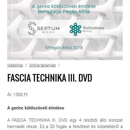
Webshop
Online tananyag
FASCIA TECHNIKA III. DVD
Ár: 1500 Ft
A gerinc kötőszöveti érintése
A FASCIA TECHNIKA III. DVD egy 4 részből álló sorozat
harmadik része. Ez a 20 fogás a felsőtest és közelebbről a