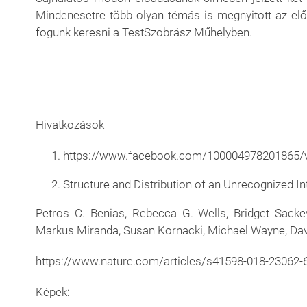
Mindenesetre több olyan témás is megnyitott az előa
fogunk keresni a TestSzobrász Műhelyben.
Hivatkozások
https://www.facebook.com/100004978201865/
Structure and Distribution of an Unrecognized I
Petros C. Benias, Rebecca G. Wells, Bridget Sack
Markus Miranda, Susan Kornacki, Michael Wayne, Davi
https://www.nature.com/articles/s41598-018-23062-
Képek: