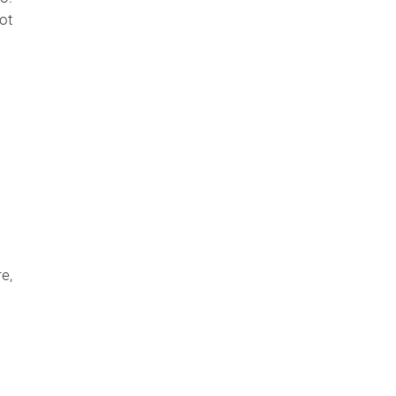
ot
e,