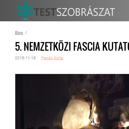
Blog
5. NEMZETKÖZI FASCIA KUTATÓ
2018-11-18
Pegán Attila