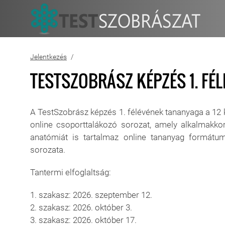
Jelentkezés
TESTSZOBRÁSZ KÉPZÉS 1. FÉLÉ
A TestSzobrász képzés 1. félévének tananyaga a 12 
online csoporttalákozó sorozat, amely alkalmakkor 
anatómiát is tartalmaz online tananyag formátum
sorozata.
Tantermi elfoglaltság:
1. szakasz: 2026. szeptember 12.
2. szakasz: 2026. október 3.
3. szakasz: 2026. október 17.