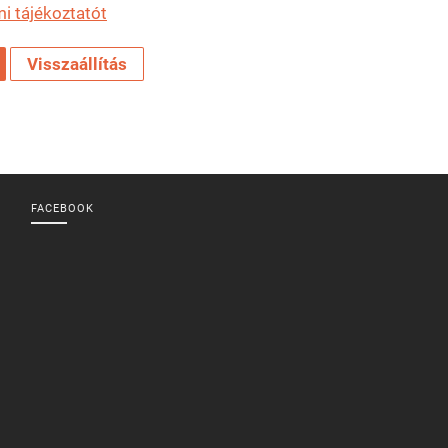
i tájékoztatót
FACEBOOK