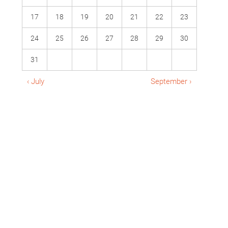
17
18
19
20
21
22
23
24
25
26
27
28
29
30
31
‹ July
September ›