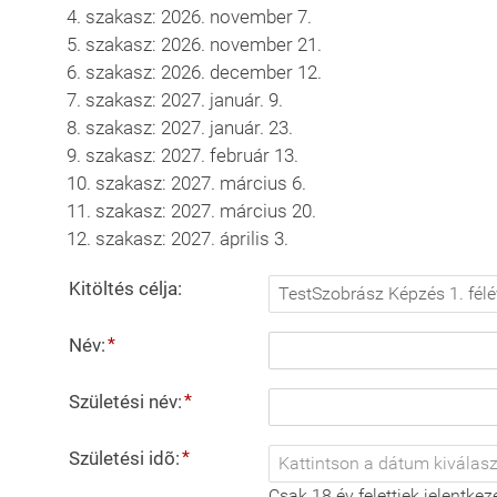
4. szakasz: 2026. november 7.
5. szakasz: 2026. november 21.
6. szakasz: 2026. december 12.
7. szakasz: 2027. január. 9.
8. szakasz: 2027. január. 23.
9. szakasz: 2027. február 13.
10. szakasz: 2027. március 6.
11. szakasz: 2027. március 20.
12. szakasz: 2027. április 3.
Kitöltés célja
:
*
Név
:
*
Születési név
:
*
Születési idõ
:
Csak 18 év felettiek jelentkez