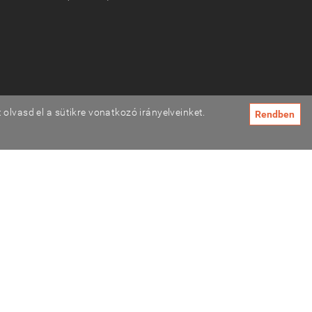
olvasd el a sütikre vonatkozó irányelveinket.
Rendben