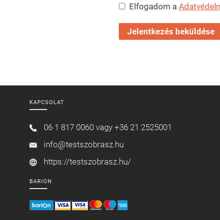
Elfogadom a
Adatvédelm
KAPCSOLAT
06 1 817 0060 vagy
+36 21 2525001
info@testszobrasz.hu
https://testszobrasz.hu/
BARION