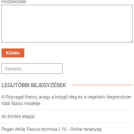
Hozzászólás
Küldés
LEGUTÓBBI BEJEGYZÉSEK
A Polyvagal theory, avagy a bolygó ideg és a vegetatív idegrendszer
több fázisú modellje
Az érintés alapjai
Pegán Attila: Fascia technika I- IV. - Online tananyag