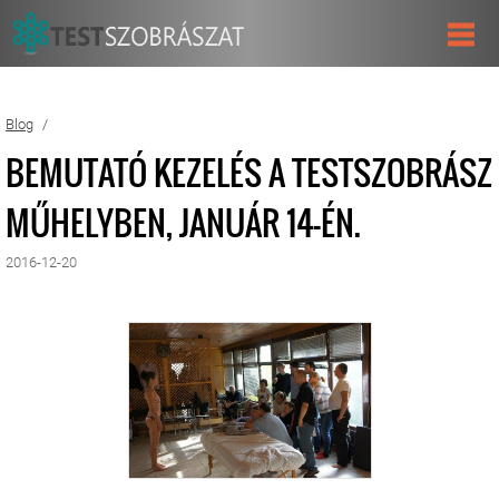
Blog
BEMUTATÓ KEZELÉS A TESTSZOBRÁSZ
MŰHELYBEN, JANUÁR 14-ÉN.
2016-12-20