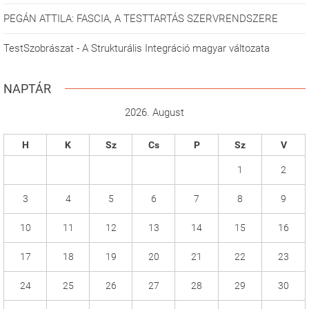
PEGÁN ATTILA: FASCIA, A TESTTARTÁS SZERVRENDSZERE
TestSzobrászat - A Strukturális Integráció magyar változata
NAPTÁR
2026. August
H
K
Sz
Cs
P
Sz
V
1
2
3
4
5
6
7
8
9
10
11
12
13
14
15
16
17
18
19
20
21
22
23
24
25
26
27
28
29
30