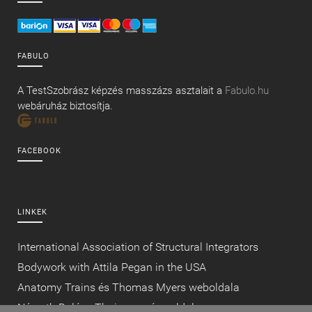
FABULO
A TestSzobrász képzés masszázs asztalait a
Fabulo.hu
webáruház biztosítja.
FACEBOOK
LINKEK
International Association of Structural Integrators
Bodywork with Attila Pegan in the USA
Anatomy Trains és Thomas Myers weboldala
Németh Balázs Thaimasszázs oldala