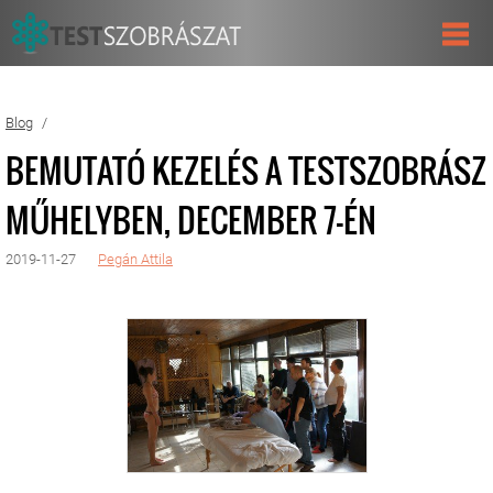
Blog
BEMUTATÓ KEZELÉS A TESTSZOBRÁSZ
MŰHELYBEN, DECEMBER 7-ÉN
2019-11-27
Pegán Attila