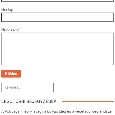
Honlap
Hozzászólás
Küldés
LEGUTÓBBI BEJEGYZÉSEK
A Polyvagal theory, avagy a bolygó ideg és a vegetatív idegrendszer